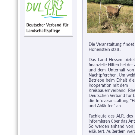
Die Veranstaltung finde
Hohenstein statt.
Das Land Hessen bietet 
finanzielle Hilfen bei de
und dem Unterhalt von
Nachtpferchen. Um weid
Betriebe beim Erhalt die
Kooperation mit dem
Kreisbauernverband Rh
Deutschen Verband für L
die Infoveranstaltung 
und Abläufen" an.
Fachleute des ALR, des
informieren über das Ant
So werden anhand von ko
erläutert. Außerdem wer