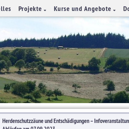
lles
Projekte
Kurse und Angebote
D
Herdenschutzzäune und Entschädigungen – Infoveranstaltun
Abläufen am 07.09.2023