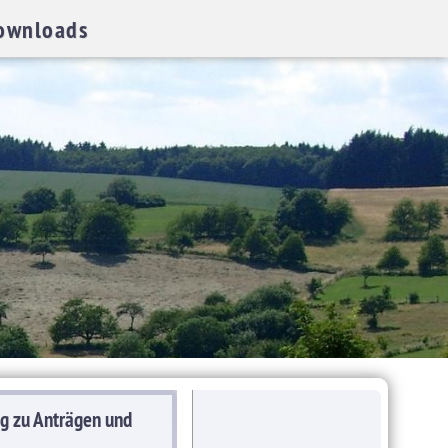
ownloads
g zu Anträgen und