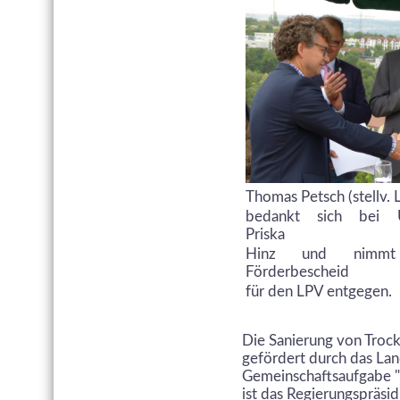
Thomas Petsch (stellv. 
bedankt sich bei Um
Priska
Hinz und nimm
Förderbescheid
für den LPV entgegen.
Die Sanierung von Troc
gefördert durch das La
Gemeinschaftsaufgabe "V
ist das Regierungspräsi