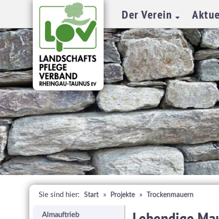
Der Verein
Aktue
Sie sind hier:
»
»
Start
Projekte
Trockenmauern
Lebendige Maue
Almauftrieb