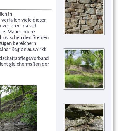
ich in
verfallen viele dieser
verloren, da sich
 ins Mauerinnere
d zwischen den Steinen
zügen bereichern
 einer Region auswirkt.
ndschaftspflegeverband
ient gleichermaßen der