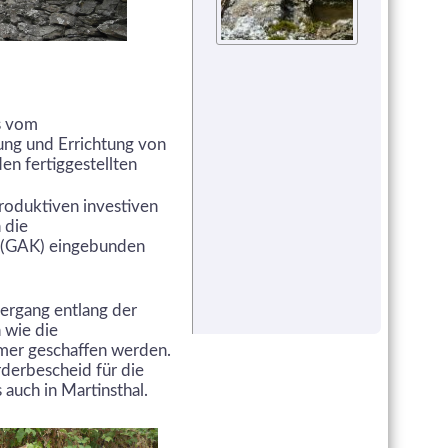
s vom
ung und Errichtung von
en fertiggestellten
roduktiven investiven
 die
" (GAK) eingebunden
iergang entlang der
 wie die
mmer geschaffen werden.
derbescheid für die
auch in Martinsthal.