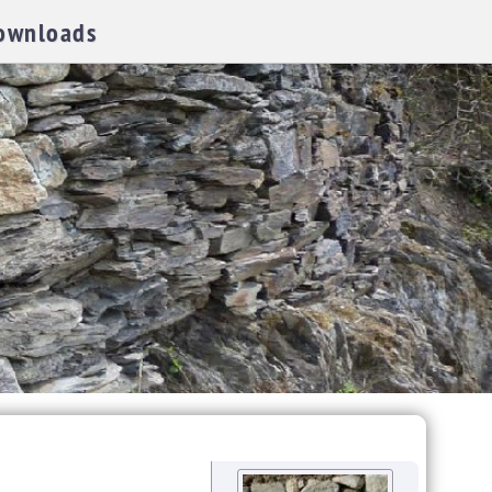
ownloads