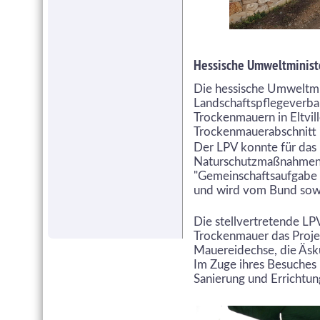
Hessische Umweltministe
Die hessische Umweltmi
Landschaftspflegeverban
Trockenmauern in Eltvill
Trockenmauerabschnitt in
Der LPV konnte für das
Naturschutzmaßnahmen in
"Gemeinschaftsaufgabe 
und wird vom Bund sowi
Die stellvertretende LP
Trockenmauer das Projek
Mauereidechse, die Äsk
Im Zuge ihres Besuches 
Sanierung und Errichtun