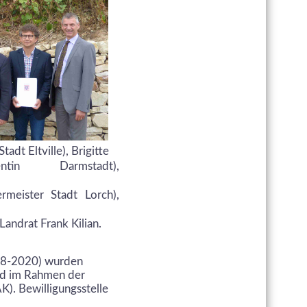
tadt Eltville), Brigitte
dentin Darmstadt),
rmeister Stadt Lorch),
Landrat Frank Kilian.
018-2020) wurden
and im Rahmen der
). Bewilligungsstelle