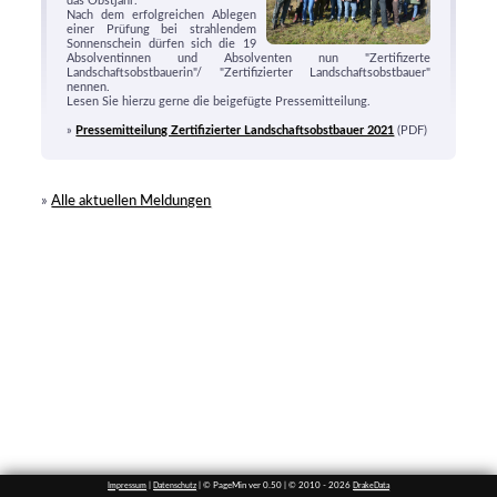
das Obstjahr.
Nach dem erfolgreichen Ablegen
einer Prüfung bei strahlendem
Sonnenschein dürfen sich die 19
Absolventinnen und Absolventen nun "Zertifizerte
Landschaftsobstbauerin"/ "Zertifizierter Landschaftsobstbauer"
nennen.
Lesen Sie hierzu gerne die beigefügte Pressemitteilung.
»
Pressemitteilung Zertifizierter Landschaftsobstbauer 2021
(PDF)
»
Alle aktuellen Meldungen
|
| © PageMin ver 0.50 | © 2010 - 2026
Impressum
Datenschutz
DrakeData