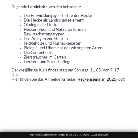
Folgende Lerninhalte werden behandelt:
Die Entwicklungsgeschichte der Hecke
Die Hecke als Landschaftselement
Ökologie der Hecke
Heckentypen und Nutzungsformen,
Bewirtschaftungstypen
Das Anlegen von Hecken
Feldgehölze und Flurheckenarten
Biologie und Übersicht der wichtigsten Arten
Die Gartenhecke
Ziersträucher im Garten
Hecken- und Strauchpflege
Der diesjährige Kurs findet statt am Sonntag, 11.05. von 9-17
Uhr.
Hier finden Sie das Anmeldeformular:
Heckenseminar_2025
(pdf)
|
| © PageMin ver 0.50 | © 2010 - 2026
Impressum
Datenschutz
DrakeData